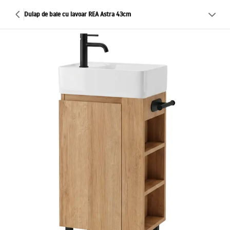
Dulap de baie cu lavoar REA Astra 43cm