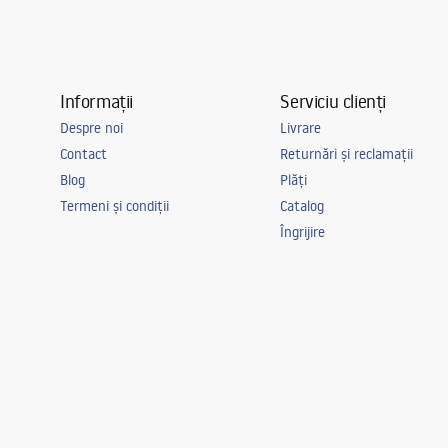
Informații
Serviciu clienți
Despre noi
Livrare
Contact
Returnări și reclamații
Blog
Plăți
Termeni și condiții
Catalog
Îngrijire