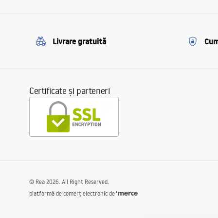
Livrare gratuită
Cum
Certificate și parteneri
©
Rea
2026
. All Right Reserved.
platformă de comerț electronic de