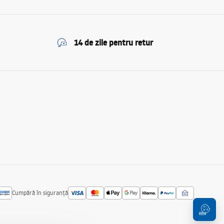
14 de zile pentru retur
Cumpără în siguranță