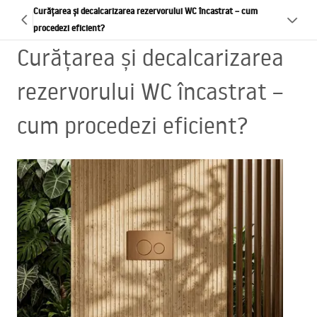
Curățarea și decalcarizarea rezervorului WC încastrat – cum
procedezi eficient?
Curățarea și decalcarizarea
rezervorului WC încastrat –
cum procedezi eficient?