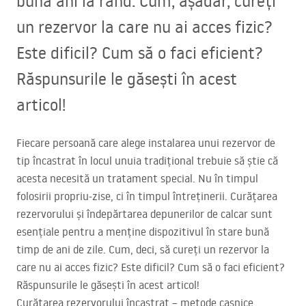
bună ani la rând. Cum, așadar, cureți
un rezervor la care nu ai acces fizic?
Este dificil? Cum să o faci eficient?
Răspunsurile le găsești în acest
articol!
Fiecare persoană care alege instalarea unui rezervor de
tip încastrat în locul unuia tradițional trebuie să știe că
acesta necesită un tratament special. Nu în timpul
folosirii propriu-zise, ci în timpul întreținerii. Curățarea
rezervorului și îndepărtarea depunerilor de calcar sunt
esențiale pentru a menține dispozitivul în stare bună
timp de ani de zile. Cum, deci, să cureți un rezervor la
care nu ai acces fizic? Este dificil? Cum să o faci eficient?
Răspunsurile le găsești în acest articol!
Curățarea rezervorului încastrat – metode casnice