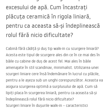
excesului de apă. Cum încastrați
plăcuța ceramică în rigola liniară,
pentru ca aceasta să-și îndeplinească
rolul fără nicio dificultate?
Cabină fără cădiță și duș tip walk-in cu scurgere liniară?
Acesta este tipul de scurgere ales din ce în ce mai des în
băile cu cabine de duș de acest fel. Mai ales în băile
amenajate în stil scandinav, minimalist. Utilizarea unei
scurgeri liniare cere însă îndemânare în lucrul cu plăcile,
pentru a le așeza sub un unghi corespunzător. Aceasta va
asigura scurgerea optimă a surplusului de apă. Cum să
lipiți placa în scurgerea liniară, pentru ca aceasta să-și
îndeplinească rolul fără nicio dificultate?
Scurgeri liniare în dușurile walk-in – caracteristici