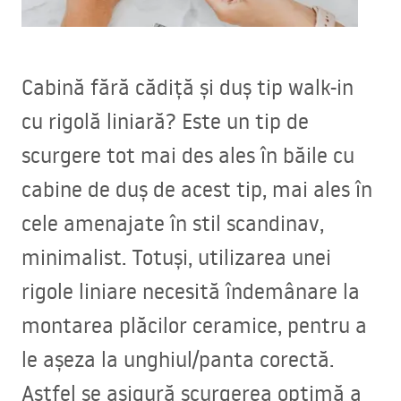
Cabină fără cădiță și duș tip walk-in
cu rigolă liniară? Este un tip de
scurgere tot mai des ales în băile cu
cabine de duș de acest tip, mai ales în
cele amenajate în stil scandinav,
minimalist. Totuși, utilizarea unei
rigole liniare necesită îndemânare la
montarea plăcilor ceramice, pentru a
le așeza la unghiul/panta corectă.
Astfel se asigură scurgerea optimă a