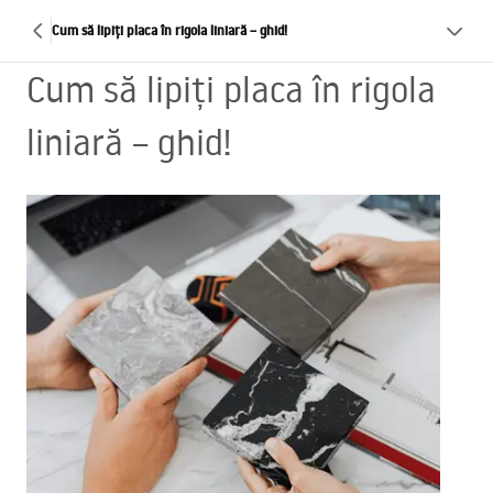
Cum să lipiți placa în rigola liniară – ghid!
Cum să lipiți placa în rigola
liniară – ghid!