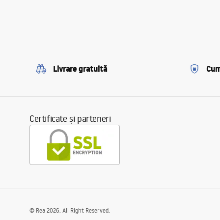
Livrare gratuită
Cum
Certificate și parteneri
©
Rea
2026
. All Right Reserved.