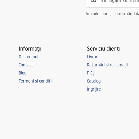
Introducând și confirmând dat
Informații
Serviciu clienți
Despre noi
Livrare
Contact
Returnări și reclamații
Blog
Plăți
Termeni și condiții
Catalog
Îngrijire