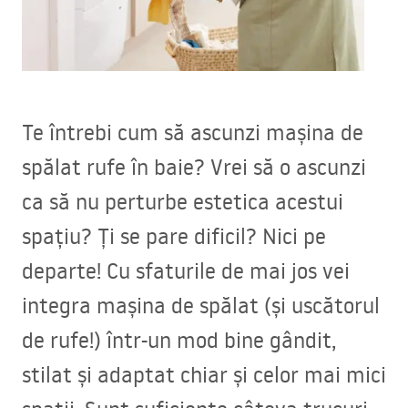
Te întrebi cum să ascunzi mașina de
spălat rufe în baie? Vrei să o ascunzi
ca să nu perturbe estetica acestui
spațiu? Ți se pare dificil? Nici pe
departe! Cu sfaturile de mai jos vei
integra mașina de spălat (și uscătorul
de rufe!) într-un mod bine gândit,
stilat și adaptat chiar și celor mai mici