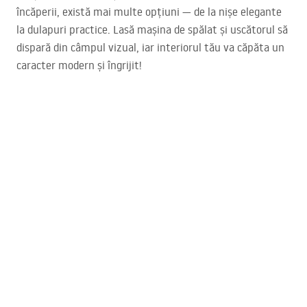
încăperii, există mai multe opțiuni — de la nișe elegante
la dulapuri practice. Lasă mașina de spălat și uscătorul să
dispară din câmpul vizual, iar interiorul tău va căpăta un
caracter modern și îngrijit!