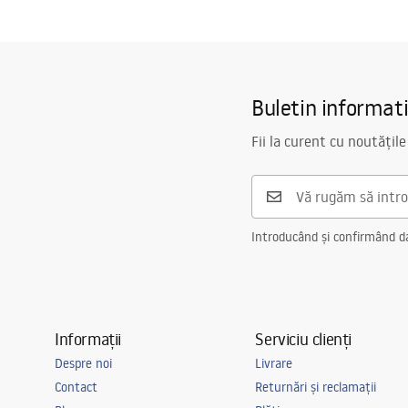
Buletin informat
Fii la curent cu noutățile
Introducând și confirmând dat
Informații
Serviciu clienți
Despre noi
Livrare
Contact
Returnări și reclamații