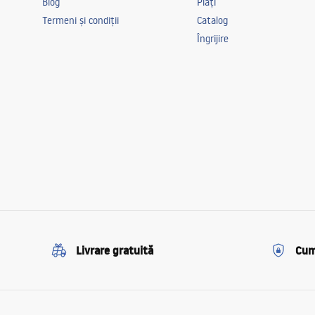
Blog
Plăți
Termeni și condiții
Catalog
Îngrijire
Livrare gratuită
Cum