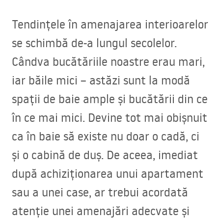
Tendințele în amenajarea interioarelor
se schimbă de-a lungul secolelor.
Cândva bucătăriile noastre erau mari,
iar băile mici – astăzi sunt la modă
spații de baie ample și bucătării din ce
în ce mai mici. Devine tot mai obișnuit
ca în baie să existe nu doar o cadă, ci
și o cabină de duș. De aceea, imediat
după achiziționarea unui apartament
sau a unei case, ar trebui acordată
atenție unei amenajări adecvate și