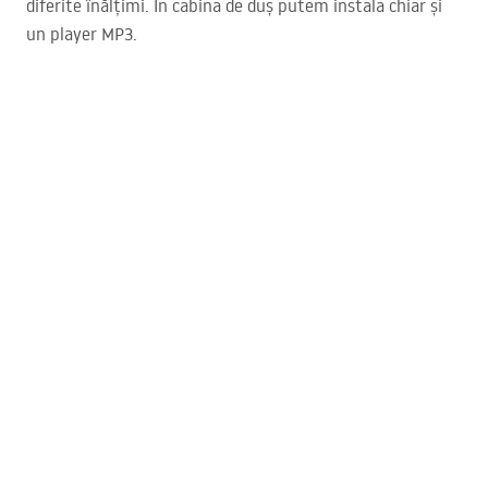
diferite înălțimi. În cabina de duș putem instala chiar și
un player MP3.