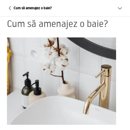
Cum să amenajez o baie?
Cum să amenajez o baie?