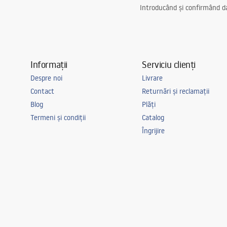
Introducând și confirmând dat
Informații
Serviciu clienți
Despre noi
Livrare
Contact
Returnări și reclamații
Blog
Plăți
Termeni și condiții
Catalog
Îngrijire