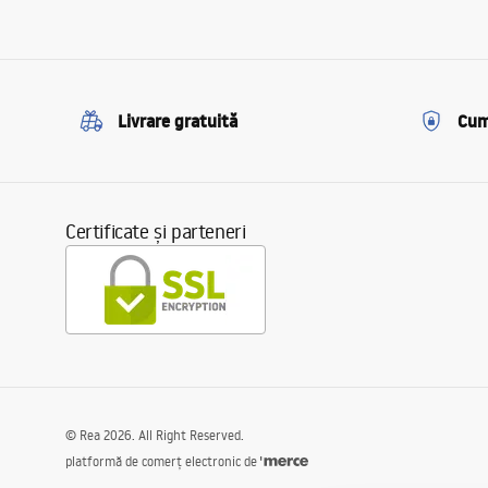
Livrare gratuită
Cum
Certificate și parteneri
©
Rea
2026
. All Right Reserved.
platformă de comerț electronic de