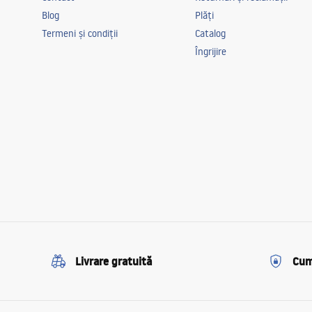
Blog
Plăți
Termeni și condiții
Catalog
Îngrijire
Livrare gratuită
Cum