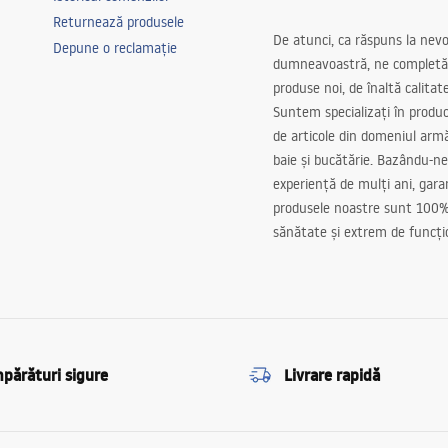
Returnează produsele
De atunci, ca răspuns la nevo
Depune o reclamație
dumneavoastră, ne completă
produse noi, de înaltă calitat
Suntem specializați în produc
de articole din domeniul arm
baie și bucătărie. Bazându-ne
experiență de mulți ani, gar
produsele noastre sunt 100%
sănătate și extrem de funcți
părături sigure
Livrare rapidă