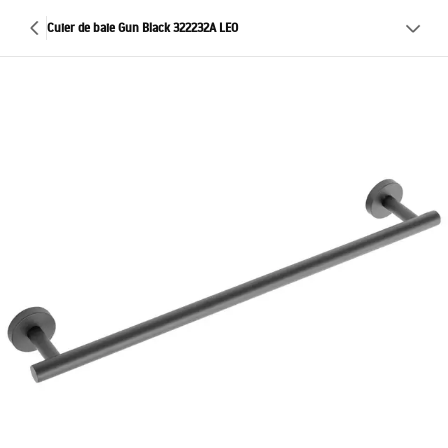
Cuier de baie Gun Black 322232A LEO