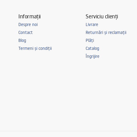
Informații
Serviciu clienți
Despre noi
Livrare
Contact
Returnări și reclamații
Blog
Plăți
Termeni și condiții
Catalog
Îngrijire