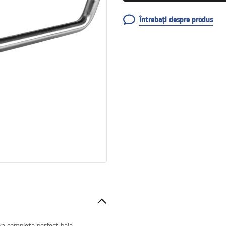
Întrebați despre produs