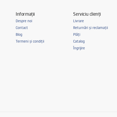
Informații
Serviciu clienți
Despre noi
Livrare
Contact
Returnări și reclamații
Blog
Plăți
Termeni și condiții
Catalog
Îngrijire