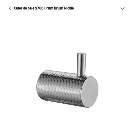
Cuier de baie 9706 Prism Brush Nickle