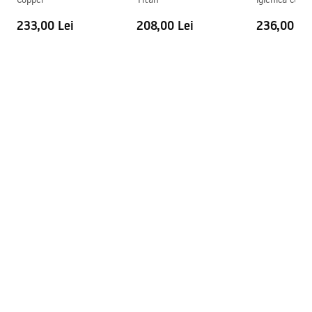
Modern Copp
233,00 Lei
208,00 Lei
236,00 Le