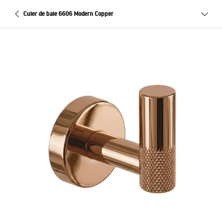
Cuier de baie 6606 Modern Copper