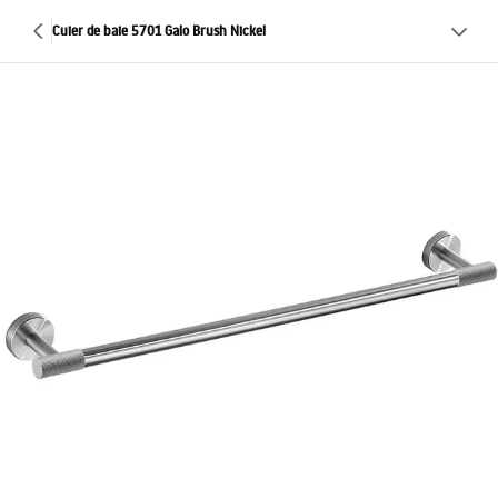
Cuier de baie 5701 Galo Brush Nickel