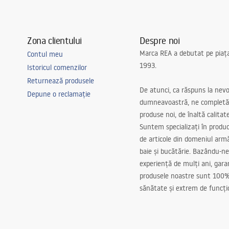
Zona clientului
Despre noi
Marca REA a debutat pe piaț
Contul meu
1993.
Istoricul comenzilor
Returnează produsele
De atunci, ca răspuns la nevo
Depune o reclamație
dumneavoastră, ne completă
produse noi, de înaltă calitat
Suntem specializați în produc
de articole din domeniul arm
baie și bucătărie. Bazându-ne
experiență de mulți ani, gar
produsele noastre sunt 100%
sănătate și extrem de funcți