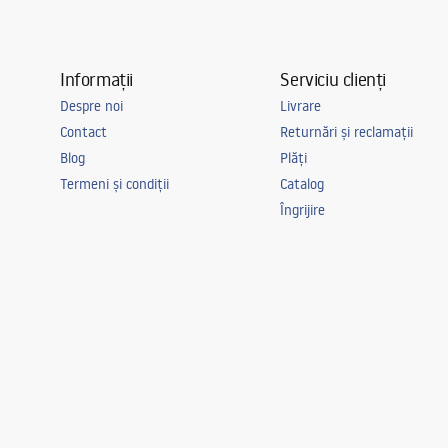
Informații
Serviciu clienți
Despre noi
Livrare
Contact
Returnări și reclamații
Blog
Plăți
Termeni și condiții
Catalog
Îngrijire