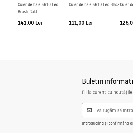
Cuier de baie 5610 Leo
Cuier de baie 5610 Leo Black
Cuier d
Brush Gold
141,00 Lei
111,00 Lei
126,0
Buletin informat
Fii la curent cu noutățile
Introducând și confirmând dat