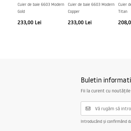
Cuier de baie 6603 Modern
Cuier de baie 6603 Modern
Cuier 
Gold
Copper
Titan
233,00 Lei
233,00 Lei
208,0
Buletin informat
Fii la curent cu noutățile
Introducând și confirmând dat