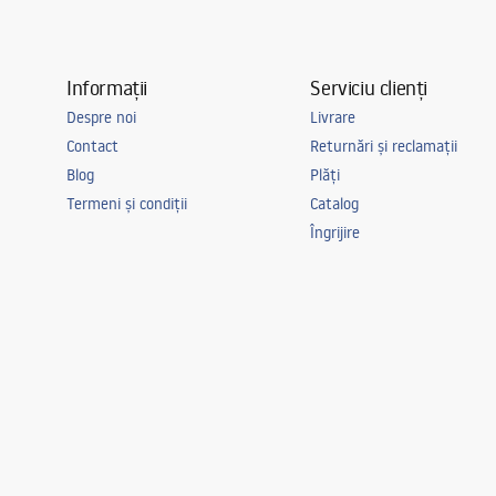
Informații
Serviciu clienți
Despre noi
Livrare
Contact
Returnări și reclamații
Blog
Plăți
Termeni și condiții
Catalog
Îngrijire