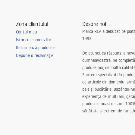
Zona clientului
Despre noi
Marca REA a debutat pe piaț
Contul meu
1993.
Istoricul comenzilor
Returnează produsele
De atunci, ca răspuns la nevo
Depune o reclamație
dumneavoastră, ne completă
produse noi, de înaltă calitat
Suntem specializați în produc
de articole din domeniul arm
baie și bucătărie. Bazându-ne
experiență de mulți ani, gar
produsele noastre sunt 100%
sănătate și extrem de funcți