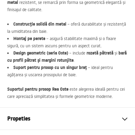
metal
rezistent, se remarcă prin forma sa geometrică elegantă și
finisajul de calitate.
Construcție solidă din metal
– oferă durabilitate și rezistență
la umiditatea din baie.
Montaj pe perete
– asigură stabilitate maximă și o fixare
sigură, cu un sistem ascuns pentru un aspect curat.
Design geometric (seria Oste)
rozetă pătrată
bară
– include
și
cu profil pătrat și margini rotunjite
.
Suport pentru prosop cu un singur braț
– ideal pentru
agățarea și uscarea prosopului de baie.
Suportul pentru prosop Rea Oste
este alegerea ideală pentru cei
care apreciază simplitatea și formele geometrice moderne.
Propeties
Culoare
Crom