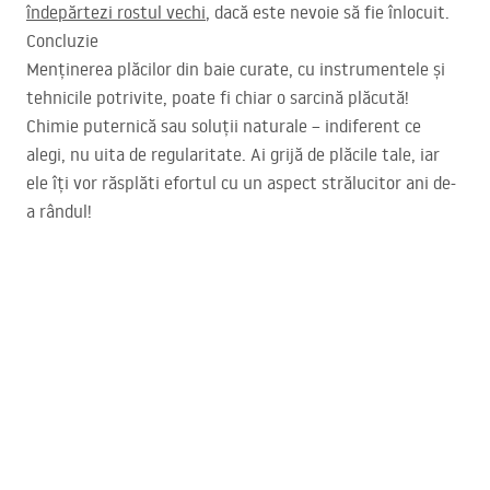
îndepărtezi rostul vechi
, dacă este nevoie să fie înlocuit.
Concluzie
Menținerea plăcilor din baie curate, cu instrumentele și
tehnicile potrivite, poate fi chiar o sarcină plăcută!
Chimie puternică sau soluții naturale – indiferent ce
alegi, nu uita de regularitate. Ai grijă de plăcile tale, iar
ele îți vor răsplăti efortul cu un aspect strălucitor ani de-
a rândul!