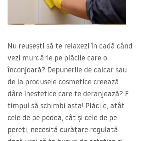
Nu reușești să te relaxezi în cadă când
vezi murdărie pe plăcile care o
înconjoară? Depunerile de calcar sau
de la produsele cosmetice creează
dâre inestetice care te deranjează? E
timpul să schimbi asta! Plăcile, atât
cele de pe podea, cât și cele de pe
pereți, necesită curățare regulată