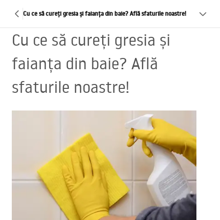
Cu ce să cureți gresia și faianța din baie? Află sfaturile noastre!
Cu ce să cureți gresia și
faianța din baie? Află
sfaturile noastre!