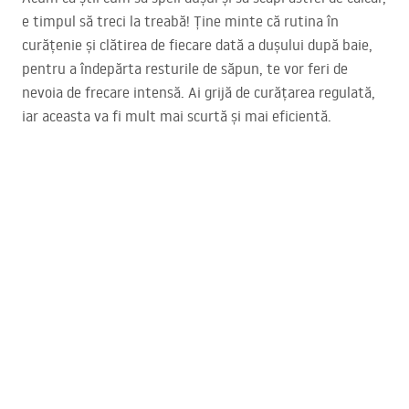
e timpul să treci la treabă! Ține minte că rutina în
curățenie și clătirea de fiecare dată a dușului după baie,
pentru a îndepărta resturile de săpun, te vor feri de
nevoia de frecare intensă. Ai grijă de curățarea regulată,
iar aceasta va fi mult mai scurtă și mai eficientă.