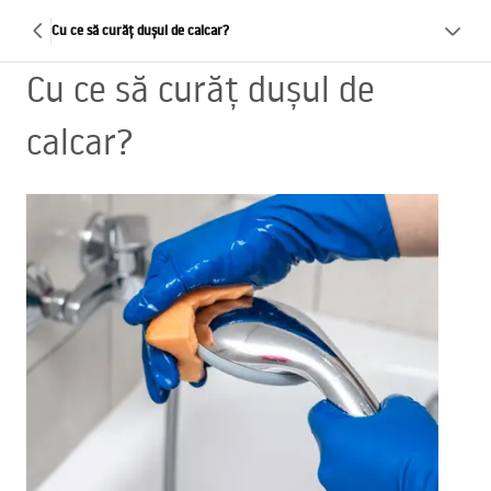
Cu ce să curăț dușul de calcar?
Cu ce să curăț dușul de
calcar?