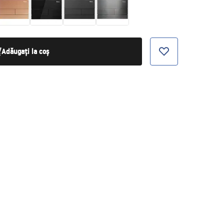
Adăugați la coș