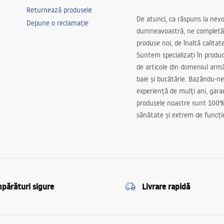
Returnează produsele
De atunci, ca răspuns la nevo
Depune o reclamație
dumneavoastră, ne completă
produse noi, de înaltă calitat
Suntem specializați în produc
de articole din domeniul arm
baie și bucătărie. Bazându-ne
experiență de mulți ani, gar
produsele noastre sunt 100%
sănătate și extrem de funcți
părături sigure
Livrare rapidă