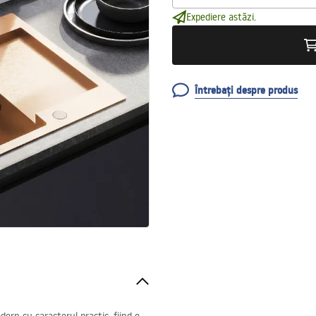
Expediere astăzi.
Întrebați despre produs