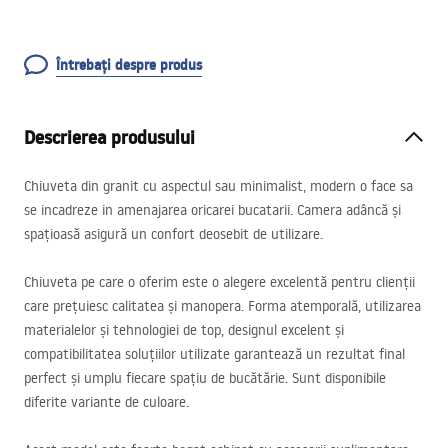
Întrebați despre produs
Descrierea produsului
Chiuveta din granit cu aspectul sau minimalist, modern o face sa
se incadreze in amenajarea oricarei bucatarii. Camera adâncă și
spațioasă asigură un confort deosebit de utilizare.
Chiuveta pe care o oferim este o alegere excelentă pentru clienții
care prețuiesc calitatea și manopera. Forma atemporală, utilizarea
materialelor și tehnologiei de top, designul excelent și
compatibilitatea soluțiilor utilizate garantează un rezultat final
perfect și umplu fiecare spațiu de bucătărie. Sunt disponibile
diferite variante de culoare.