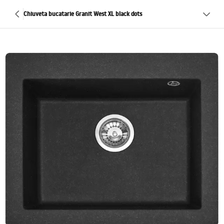
Chiuveta bucatarie Granit West XL black dots