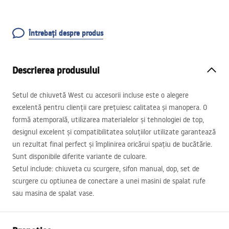
Întrebați despre produs
Descrierea produsului
Setul de chiuvetă West cu accesorii incluse este o alegere
excelentă pentru clienții care prețuiesc calitatea și manopera. O
formă atemporală, utilizarea materialelor și tehnologiei de top,
designul excelent și compatibilitatea soluțiilor utilizate garantează
un rezultat final perfect și împlinirea oricărui spațiu de bucătărie.
Sunt disponibile diferite variante de culoare.
Setul include: chiuveta cu scurgere, sifon manual, dop, set de
scurgere cu optiunea de conectare a unei masini de spalat rufe
sau masina de spalat vase.