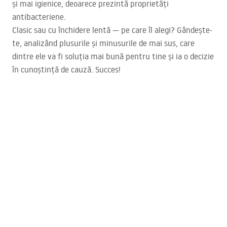
și mai igienice, deoarece prezintă proprietăți
antibacteriene.
Clasic sau cu închidere lentă — pe care îl alegi? Gândește-
te, analizând plusurile și minusurile de mai sus, care
dintre ele va fi soluția mai bună pentru tine și ia o decizie
în cunoștință de cauză. Succes!