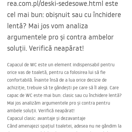
rea.com.pl/deski-sedesowe.html este
cel mai bun: obișnuit sau cu închidere
lentă? Mai jos vom analiza
argumentele pro și contra ambelor
soluții. Verifică neapărat!
Capacul de WC este un element indispensabil pentru
orice vas de toaletă, pentru ca folosirea lui să fie
confortabilă. Înainte însă de a lua orice decizie de
achiziție, trebuie să te gândești pe care să îl alegi. Care
capac de WC este mai bun: clasic sau cu închidere lentă?
Mai jos analizăm argumentele pro și contra pentru
ambele soluții. Verifică neapărat!
Capacul clasic: avantaje și dezavantaje
Când amenajezi spațiul toaletei, adesea nu ne gândim la