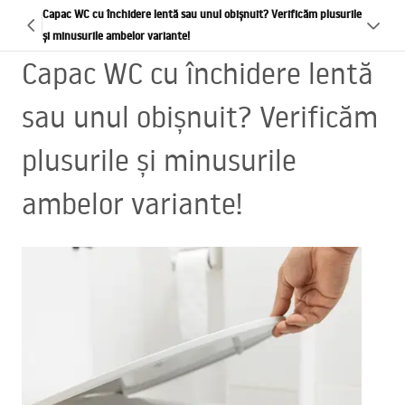
Capac WC cu închidere lentă sau unul obișnuit? Verificăm plusurile
și minusurile ambelor variante!
Capac WC cu închidere lentă
sau unul obișnuit? Verificăm
plusurile și minusurile
ambelor variante!