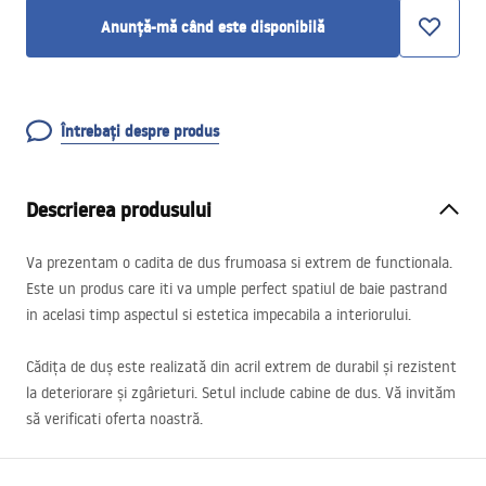
Anunță-mă când este disponibilă
Întrebați despre produs
Descrierea produsului
Va prezentam o cadita de dus frumoasa si extrem de functionala.
Este un produs care iti va umple perfect spatiul de baie pastrand
in acelasi timp aspectul si estetica impecabila a interiorului.
Cădița de duș este realizată din acril extrem de durabil și rezistent
la deteriorare și zgârieturi. Setul include cabine de dus. Vă invităm
să verificati oferta noastră.