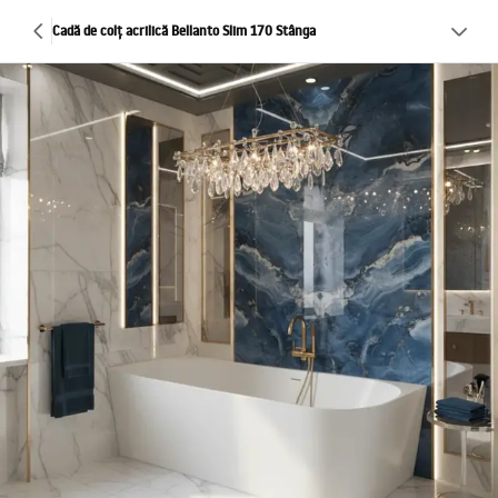
Cadă de colț acrilică Bellanto Slim 170 Stânga