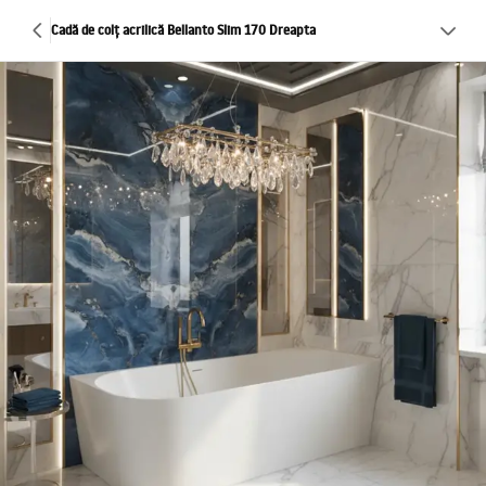
Cadă de colț acrilică Bellanto Slim 170 Dreapta