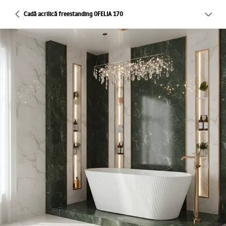
Cadă acrilică freestanding OFELIA 170