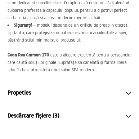
sifon dedicat și dop click-clack. Completează designul căzii alegând
culoarea preferată a capacului dopului, pentru a o potrivi perfect
cu bateria aleasă și a crea un decor coerent al băii.
Siguranță
– modelul dispune de un orificiu de preaplin discret,
tip fantă, care protejează împotriva revărsării accidentale a apei,
păstrând stilul minimalist al produsului.
Cada Rea Carmen 170
este o alegere excelentă pentru persoanele
care caută soluții originale. Suprafața sa canelată și forma liberă
aduc în baie atmosfera unui salon
SPA
modern.
Propeties
Tip cada
De podea
Descărcare fișiere (3)
Culoare
Alb
Material
Acrilic
Manual
Lungime
1700
mm