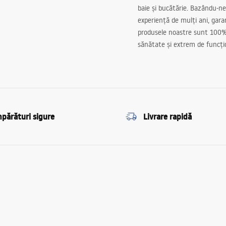
baie și bucătărie. Bazându-ne
experiență de mulți ani, gar
produsele noastre sunt 100%
sănătate și extrem de funcți
părături sigure
Livrare rapidă