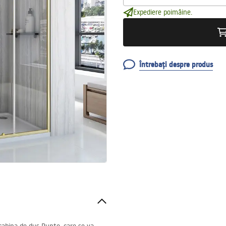
Expediere poimâine.
Întrebați despre produs