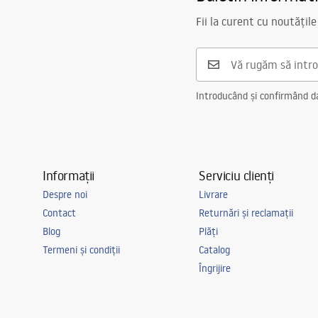
Fii la curent cu noutățile
Introducând și confirmând dat
Informații
Serviciu clienți
Despre noi
Livrare
Contact
Returnări și reclamații
Blog
Plăți
Termeni și condiții
Catalog
Îngrijire