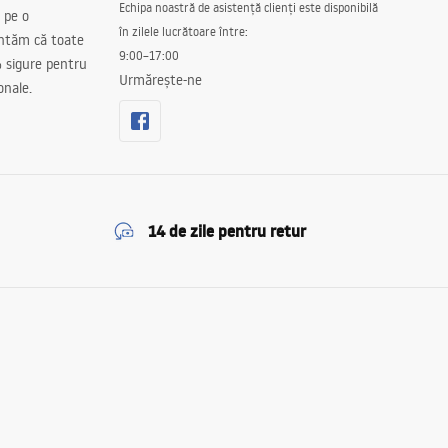
Echipa noastră de asistență clienți este disponibilă
 pe o
în zilele lucrătoare între:
antăm că toate
9:00–17:00
 sigure pentru
Urmărește-ne
onale.
14 de zile pentru retur