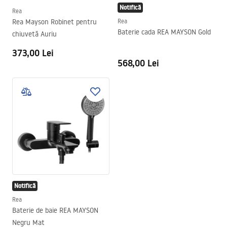
Notifică
Rea
Rea Mayson Robinet pentru
Rea
Baterie cada REA MAYSON Gold
chiuvetă Auriu
373,00 Lei
568,00 Lei
Notifică
Rea
Baterie de baie REA MAYSON
Negru Mat