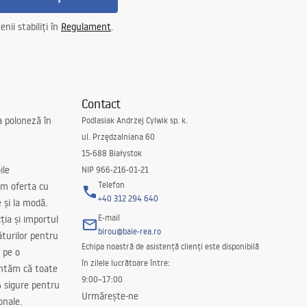
nii stabiliți în
Regulament
.
Contact
a poloneză în
Podlasiak Andrzej Cylwik sp. k.
ul. Przędzalniana 60
15-688 Białystok
ile
NIP 966-216-01-21
Telefon
m oferta cu
+40 312 294 640
e și la modă.
E-mail
ția și importul
birou@baie-rea.ro
ăturilor pentru
Echipa noastră de asistență clienți este disponibilă
 pe o
în zilele lucrătoare între:
antăm că toate
9:00–17:00
 sigure pentru
Urmărește-ne
onale.