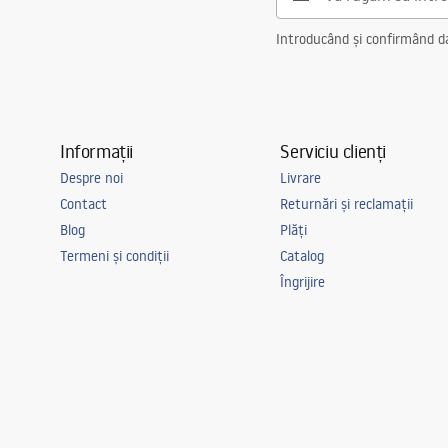
Introducând și confirmând dat
Informații
Serviciu clienți
Despre noi
Livrare
Contact
Returnări și reclamații
Blog
Plăți
Termeni și condiții
Catalog
Îngrijire