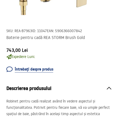
SKU
:
REA-B7963
ID
:
11047
EAN
:
5906366007842
Baterie pentru cadă REA STORM Brush Gold
743,00 Lei
Expediere Luni.
Întrebați despre produs
Descrierea produsului
Robinet pentru cadă realizat având în vedere aspectul și
funcționalitatea. Potrivit pentru fiecare baie, vă va umple perfect
spațiul de baie, păstrând în același timp aspectul și estetica