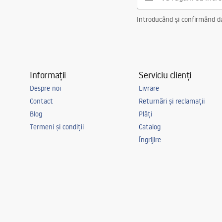
Introducând și confirmând dat
Informații
Serviciu clienți
Despre noi
Livrare
Contact
Returnări și reclamații
Blog
Plăți
Termeni și condiții
Catalog
Îngrijire