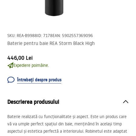
SKU
:
REA-B9988
ID
:
7178
EAN
:
5902557369096
Baterie pentru baie REA Storm Black High
446,00 Lei
Expediere poimâine.
Întrebați despre produs
Descrierea produsului
Baterie realizată cu funcționalitate și aspect. Este un produs care
vă va umple perfect spațiul din baie, menținând în același timp
aspectul și estetica perfectă a interiorului. Robinetul este adaptat