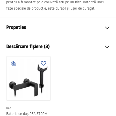
pentru a fi montat pe o chiuvetă sau pe un blat. Datorită unei
faze speciale de producție, este durabil și ușor de curățat.
Propeties
Tip baterie
de lavoar
Descărcare fișiere (3)
Metodă de montaj
Montată pe blat
Culoare
Negru
Condiții de garanție
Tip de gura de scurgere
Fixă
Warranty_Terms_and_Conditions_Faucets_-_5.pdf
Material
Alamă
Lungimea gurii
135
mm
Instrucțiuni de asamblare
Inalime
295
mm
faucet.pdf
Tehnologia de acoperire
Electroplating
Diametru pentru conectare
3/8 țoli
Rea
Informații de siguranță
Baterie de duș REA STORM
Garantie
5 ani