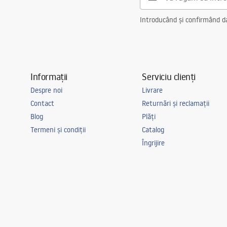
Introducând și confirmând dat
Informații
Serviciu clienți
Despre noi
Livrare
Contact
Returnări și reclamații
Blog
Plăți
Termeni și condiții
Catalog
Îngrijire