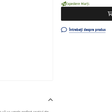
Expediere Marți.
Întrebați despre produs