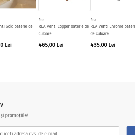
Rea
Rea
ti Gold baterie de
REA Venti Copper baterie de
REA Venti Chrome bater
culoare
de culoare
0 Lei
465,00 Lei
435,00 Lei
iv
 și promoțiile!