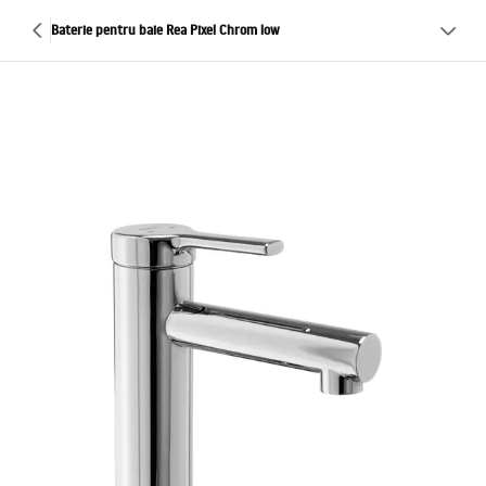
Baterie pentru baie Rea Pixel Chrom low