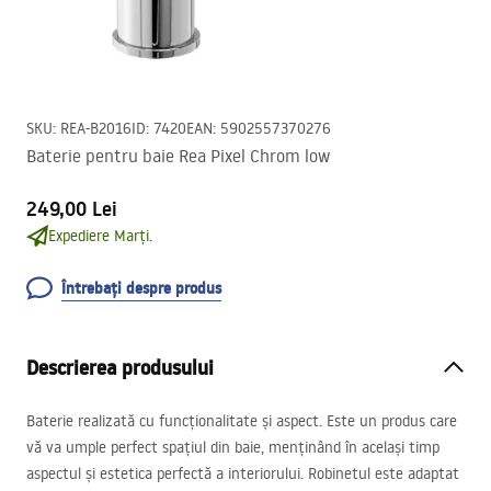
SKU
:
REA-B2016
ID
:
7420
EAN
:
5902557370276
Baterie pentru baie Rea Pixel Chrom low
249,00 Lei
Expediere Marți.
Întrebați despre produs
Descrierea produsului
Baterie realizată cu funcționalitate și aspect. Este un produs care
vă va umple perfect spațiul din baie, menținând în același timp
aspectul și estetica perfectă a interiorului. Robinetul este adaptat