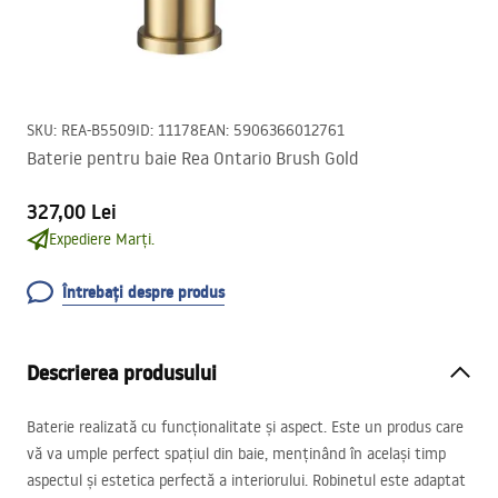
SKU
:
REA-B5509
ID
:
11178
EAN
:
5906366012761
Baterie pentru baie Rea Ontario Brush Gold
327,00 Lei
Expediere Marți.
Întrebați despre produs
Descrierea produsului
Baterie realizată cu funcționalitate și aspect. Este un produs care
vă va umple perfect spațiul din baie, menținând în același timp
aspectul și estetica perfectă a interiorului. Robinetul este adaptat