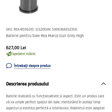
SKU
:
REA-B5062
ID
:
11120
EAN
:
5906366012358
Baterie pentru baie Rea Marco Gun Grey High
627,00 Lei
Expediere mâine.
Întrebați despre produs
Descrierea produsului
Baterie realizată cu funcționalitate și aspect. Este un produs care
vă va umple perfect spațiul din baie, menținând în același timp
aspectul și estetica perfectă a interiorului. Robinetul este adaptat