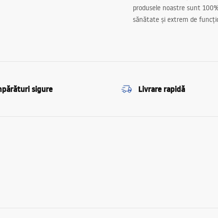
produsele noastre sunt 100%
sănătate și extrem de funcți
părături sigure
Livrare rapidă