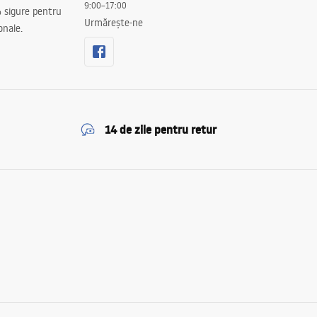
9:00–17:00
 sigure pentru
Urmărește-ne
onale.
14 de zile pentru retur