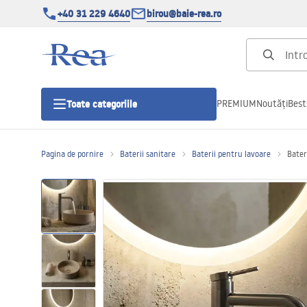
+40 31 229 4640
birou@baie-rea.ro
PREMIUM
Noutăți
Best
Toate categoriile
Pagina de pornire
Baterii sanitare
Baterii pentru lavoare
Bater
Cabine de dus
Usi pentru cabine de dus
Cadite de dus
Rigole Liniare