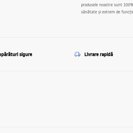
produsele noastre sunt 100%
sănătate și extrem de funcți
părături sigure
Livrare rapidă