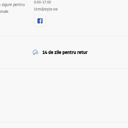
9:00–17:00
 sigure pentru
Urmărește-ne
onale.
14 de zile pentru retur