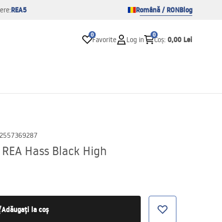
REA5
Română / RON
Blog
ere:
0
0
0,00 Lei
Favorite
Log in
Coș
:
2557369287
e REA Hass Black High
Adăugați la coș