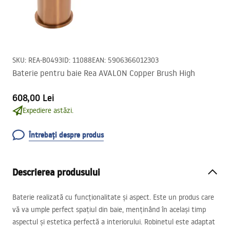
SKU
:
REA-B0493
ID
:
11088
EAN
:
5906366012303
Baterie pentru baie Rea AVALON Copper Brush High
608,00 Lei
Expediere astăzi.
Întrebați despre produs
Descrierea produsului
Baterie realizată cu funcționalitate și aspect. Este un produs care
vă va umple perfect spațiul din baie, menținând în același timp
aspectul și estetica perfectă a interiorului. Robinetul este adaptat