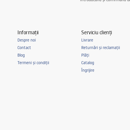
Informații
Serviciu clienți
Despre noi
Livrare
Contact
Returnări și reclamații
Blog
Plăți
Termeni și condiții
Catalog
Îngrijire