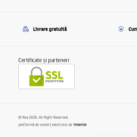
Livrare gratuită
Cum
Certificate și parteneri
©
Rea
2026
. All Right Reserved.
platformă de comerț electronic de