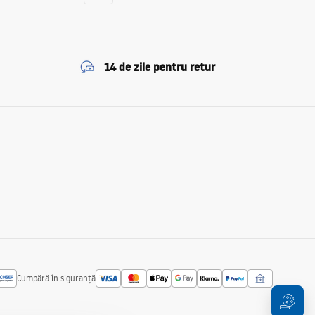
14 de zile pentru retur
Cumpără în siguranță