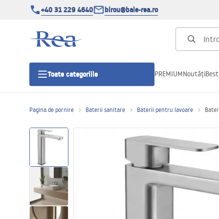
+40 31 229 4640
birou@baie-rea.ro
PREMIUM
Noutăți
Best
Toate categoriile
Pagina de pornire
Baterii sanitare
Baterii pentru lavoare
Bater
Cabine de dus
Usi pentru cabine de dus
Cadite de dus
Rigole Liniare