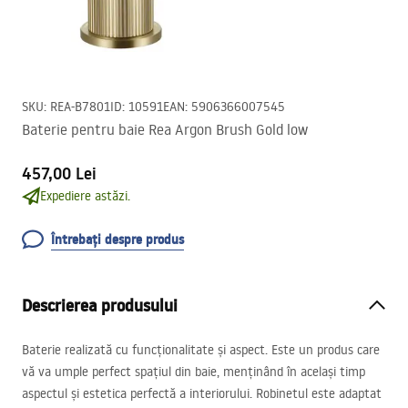
SKU
:
REA-B7801
ID
:
10591
EAN
:
5906366007545
Baterie pentru baie Rea Argon Brush Gold low
457,00 Lei
Expediere astăzi.
Întrebați despre produs
Descrierea produsului
Baterie realizată cu funcționalitate și aspect. Este un produs care
vă va umple perfect spațiul din baie, menținând în același timp
aspectul și estetica perfectă a interiorului. Robinetul este adaptat