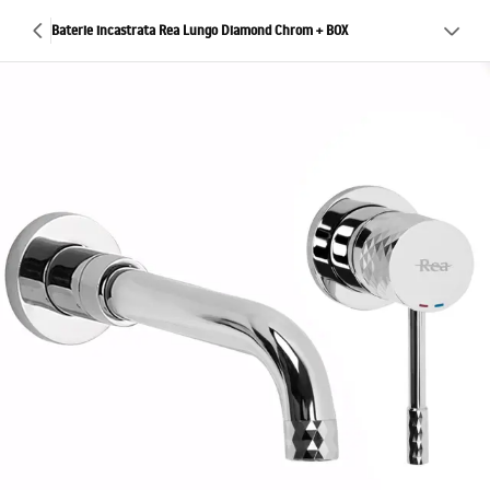
Baterie incastrata Rea Lungo Diamond Chrom + BOX