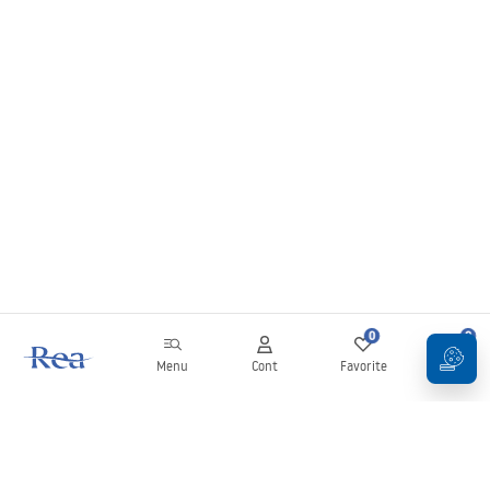
0
0
Menu
Cont
Favorite
Coș
Buletin informativ