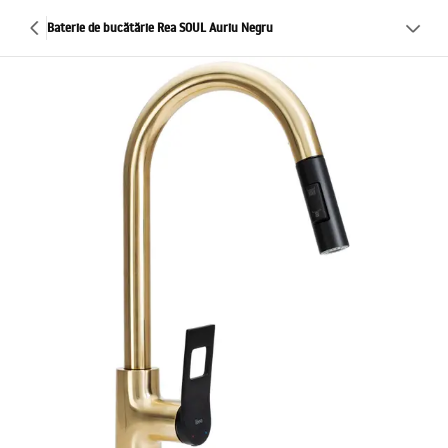
Baterie de bucătărie Rea SOUL Auriu Negru