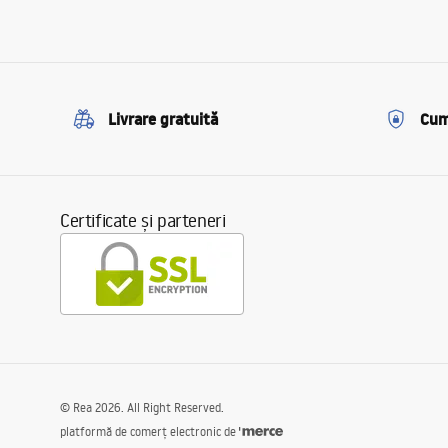
Livrare gratuită
Cum
Certificate și parteneri
©
Rea
2026
. All Right Reserved.
platformă de comerț electronic de