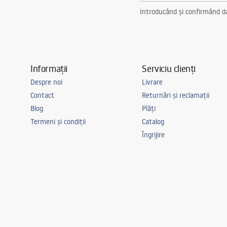
Introducând și confirmând dat
Informații
Serviciu clienți
Despre noi
Livrare
Contact
Returnări și reclamații
Blog
Plăți
Termeni și condiții
Catalog
Îngrijire