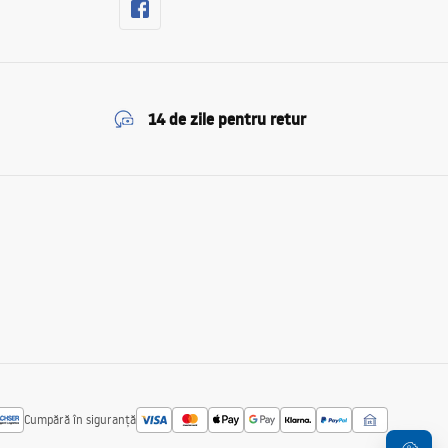
14 de zile pentru retur
Cumpără în siguranță